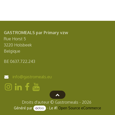
GASTROMEALS par Primary vzw
Rue Horst 5
3220 Holsbeek
Belgique
BE 0637.722.243
info@gastromeals.eu
Droits d'auteur © Gastromeals - 2026
Généré par
- Le #1
Open Source eCommerce